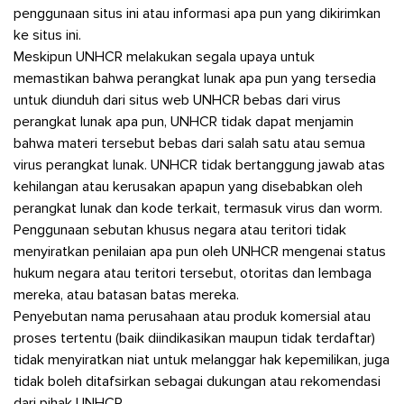
penggunaan situs ini atau informasi apa pun yang dikirimkan
ke situs ini.
Meskipun UNHCR melakukan segala upaya untuk
memastikan bahwa perangkat lunak apa pun yang tersedia
untuk diunduh dari situs web UNHCR bebas dari virus
perangkat lunak apa pun, UNHCR tidak dapat menjamin
bahwa materi tersebut bebas dari salah satu atau semua
virus perangkat lunak. UNHCR tidak bertanggung jawab atas
kehilangan atau kerusakan apapun yang disebabkan oleh
perangkat lunak dan kode terkait, termasuk virus dan worm.
Penggunaan sebutan khusus negara atau teritori tidak
menyiratkan penilaian apa pun oleh UNHCR mengenai status
hukum negara atau teritori tersebut, otoritas dan lembaga
mereka, atau batasan batas mereka.
Penyebutan nama perusahaan atau produk komersial atau
proses tertentu (baik diindikasikan maupun tidak terdaftar)
tidak menyiratkan niat untuk melanggar hak kepemilikan, juga
tidak boleh ditafsirkan sebagai dukungan atau rekomendasi
dari pihak UNHCR.