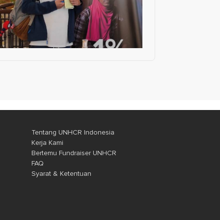
Tentang UNHCR Indonesia
FOOTER
Kerja Kami
Bertemu Fundraiser UNHCR
FAQ
Syarat & Ketentuan