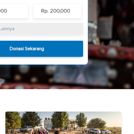
000
Rp. 200,000
Donasi Sekarang