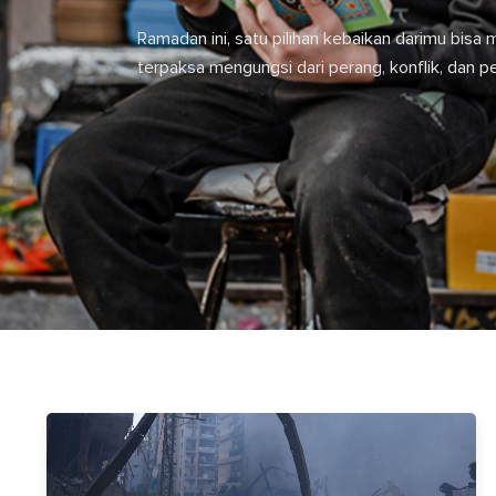
Ramadan ini, satu pilihan kebaikan darimu bis
terpaksa mengungsi dari perang, konflik, dan p