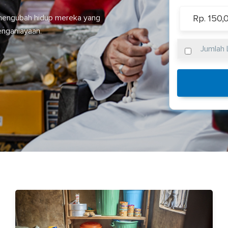
a mengubah hidup mereka yang
Rp. 150,
enganiayaan.