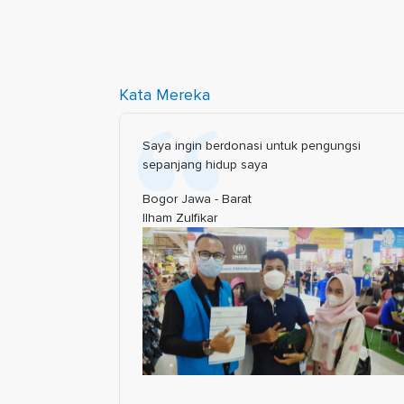
Kata Mereka
ah pandang
Saya ingin berdonasi untuk pengungsi
ras. Karena
sepanjang hidup saya
ntuk berbuat
Bogor Jawa - Barat
Ilham Zulfikar