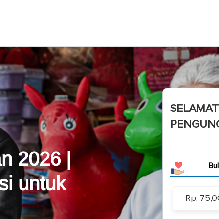
SELAMAT
PENGUNG
Bantu para pe
 2026 |
Bu
si untuk
Rp. 75,